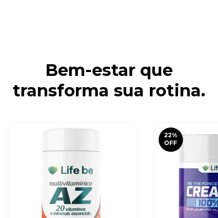
Bem-estar que
transforma sua rotina.
22
%
OFF