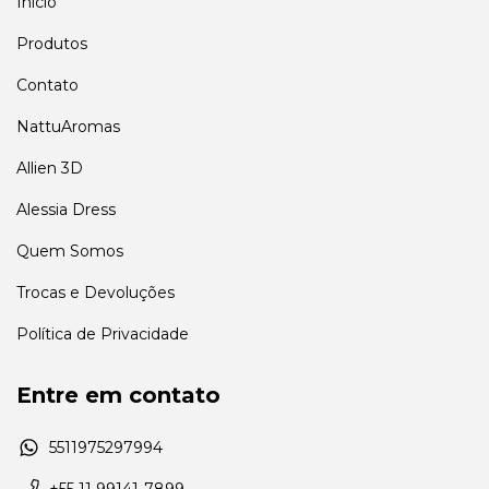
Início
Produtos
Contato
NattuAromas
Allien 3D
Alessia Dress
Quem Somos
Trocas e Devoluções
Política de Privacidade
Entre em contato
5511975297994
+55 11 99141-7899