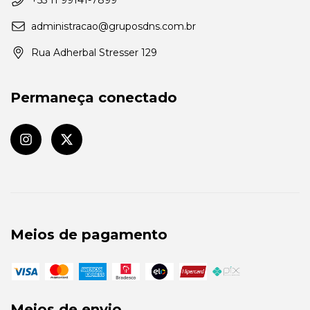
administracao@gruposdns.com.br
Rua Adherbal Stresser 129
Permaneça conectado
Meios de pagamento
Meios de envio