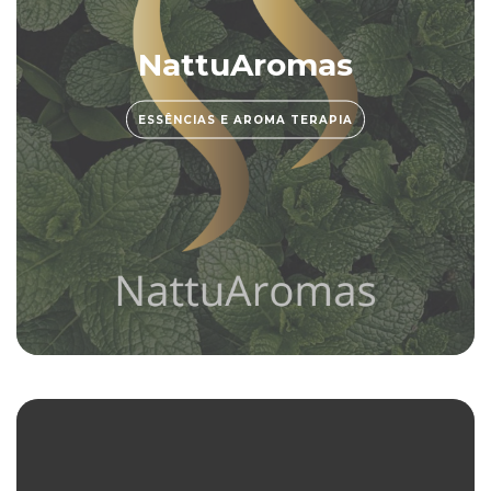
NattuAromas
ESSÊNCIAS E AROMA TERAPIA