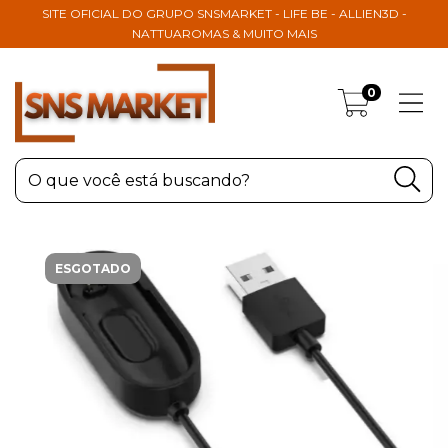
SITE OFICIAL DO GRUPO SNSMARKET - LIFE BE - ALLIEN3D -
NATTUAROMAS & MUITO MAIS
0
ESGOTADO