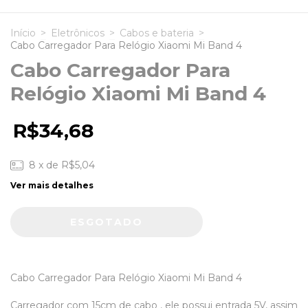
Início
>
Eletrônicos
>
Cabos e bateria
>
Cabo Carregador Para Relógio Xiaomi Mi Band 4
Cabo Carregador Para
Relógio Xiaomi Mi Band 4
R$34,68
8
x de
R$5,04
Ver mais detalhes
Cabo Carregador Para Relógio Xiaomi Mi Band 4
Carregador com 15cm de cabo , ele possui entrada 5V, assim