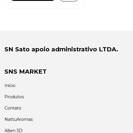
SN Sato apoio administrativo LTDA.
SNS MARKET
Início
Produtos
Contato
NattuAromas
Allien 3D