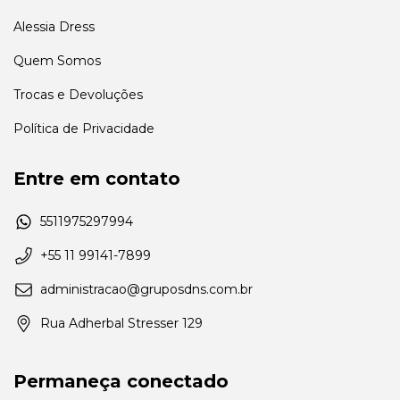
Alessia Dress
Quem Somos
Trocas e Devoluções
Política de Privacidade
Entre em contato
5511975297994
+55 11 99141-7899
administracao@gruposdns.com.br
Rua Adherbal Stresser 129
Permaneça conectado