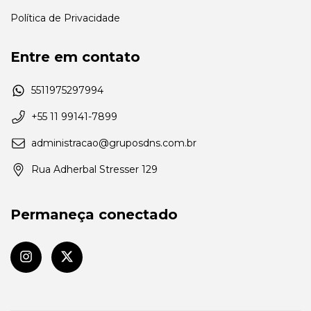
Política de Privacidade
Entre em contato
5511975297994
+55 11 99141-7899
administracao@gruposdns.com.br
Rua Adherbal Stresser 129
Permaneça conectado