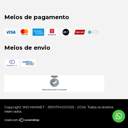
Meios de pagamento
Meios de envio
Copyright SNS MARKET - 35101174000125 - 2026. Todos os direitos
reservados.