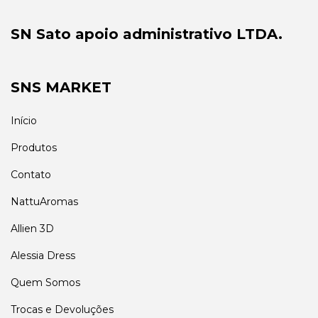
SN Sato apoio administrativo LTDA.
SNS MARKET
Início
Produtos
Contato
NattuAromas
Allien 3D
Alessia Dress
Quem Somos
Trocas e Devoluções