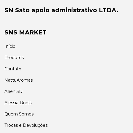
SN Sato apoio administrativo LTDA.
SNS MARKET
Início
Produtos
Contato
NattuAromas
Allien 3D
Alessia Dress
Quem Somos
Trocas e Devoluções