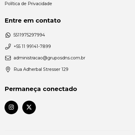
Política de Privacidade
Entre em contato
5511975297994
+55 11 99141-7899
administracao@gruposdns.com.br
Rua Adherbal Stresser 129
Permaneça conectado