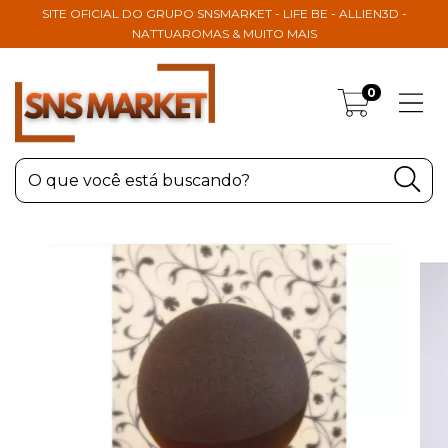
SITE OFICIAL DO GRUPO SNSMARKET - LIFE BE - ALLIEN3D -
NATTUAROMAS & MUITO MAIS
0