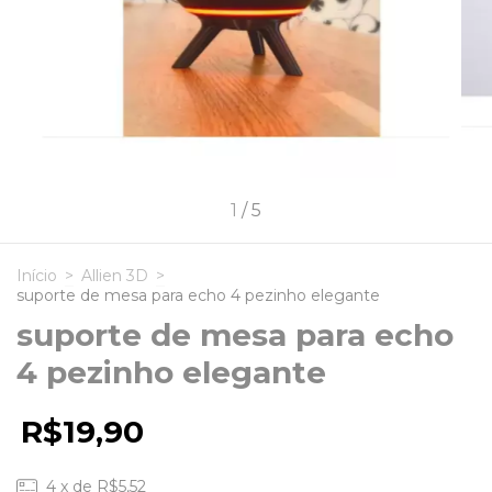
1
/
5
Início
>
Allien 3D
>
suporte de mesa para echo 4 pezinho elegante
suporte de mesa para echo
4 pezinho elegante
R$19,90
4
x de
R$5,52