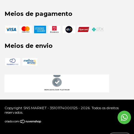
Meios de pagamento
Meios de envio
Copyright SNS MARKET - 35101174000125 - 2026. Todos os direitos
reservados.